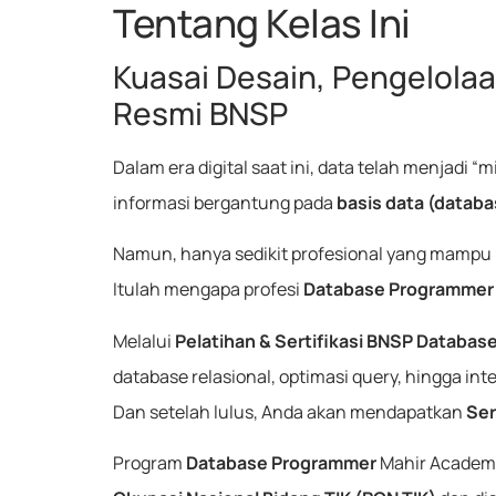
Tentang Kelas Ini
Kuasai Desain, Pengelolaa
Resmi BNSP
Dalam era digital saat ini, data telah menjadi 
informasi bergantung pada
basis data (databa
Namun, hanya sedikit profesional yang mampu
Itulah mengapa profesi
Database Programmer
Melalui
Pelatihan & Sertifikasi BNSP Databa
database relasional, optimasi query, hingga inte
Dan setelah lulus, Anda akan mendapatkan
Ser
Program
Database Programmer
Mahir Academy