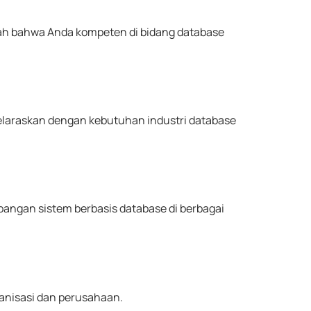
ah bahwa Anda kompeten di bidang database
elaraskan dengan kebutuhan industri database
angan sistem berbasis database di berbagai
anisasi dan perusahaan.