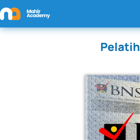
Pelati