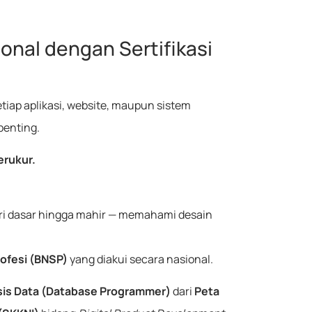
onal dengan Sertifikasi
etiap aplikasi, website, maupun sistem
penting.
erukur.
dari dasar hingga mahir — memahami desain
rofesi (BNSP)
yang diakui secara nasional.
is Data (Database Programmer)
dari
Peta