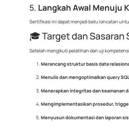
5.
Langkah Awal Menuju Ka
Sertifikasi ini dapat menjadi batu loncatan unt
🎓 Target dan Sasaran S
Setelah mengikuti pelatihan dan uji kompetens
Merancang struktur basis data relasion
Menulis dan mengoptimalkan query SQ
Menerapkan integritas dan keamanan d
Mengimplementasikan prosedur, trigger
Menyusun dokumentasi dan laporan si