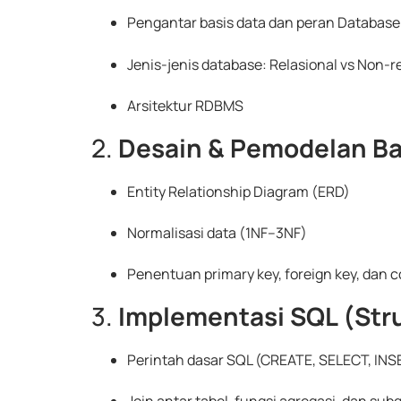
Pengantar basis data dan peran Databas
Jenis-jenis database: Relasional vs Non-r
Arsitektur RDBMS
2.
Desain & Pemodelan Ba
Entity Relationship Diagram (ERD)
Normalisasi data (1NF–3NF)
Penentuan primary key, foreign key, dan c
3.
Implementasi SQL (Str
Perintah dasar SQL (CREATE, SELECT, IN