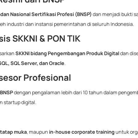
dan Nasional Sertifikasi Profesi (BNSP)
dan menjadi bukti s
h industri dan instansi pemerintahan di seluruh Indonesia.
sis SKKNI & PON TIK
asarkan
SKKNI bidang Pengembangan Produk Digital
dan dis
QL, SQL Server, dan Oracle
.
Asesor Profesional
t BNSP
dengan pengalaman lebih dari 10 tahun dalam pengemb
 startup digital.
e tatap muka
, maupun
in-house corporate training
untuk org