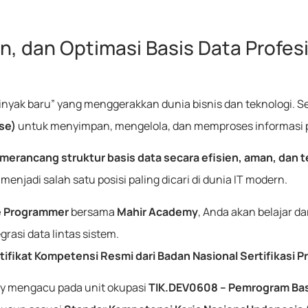
n, dan Optimasi Basis Data Profesi
“minyak baru” yang menggerakkan dunia bisnis dan teknologi. S
se)
untuk menyimpan, mengelola, dan memproses informasi 
merancang struktur basis data secara efisien, aman, dan t
menjadi salah satu posisi paling dicari di dunia IT modern.
se Programmer
bersama
Mahir Academy
, Anda akan belajar 
grasi data lintas sistem.
tifikat Kompetensi Resmi dari Badan Nasional Sertifikasi P
 mengacu pada unit okupasi
TIK.DEV0608 – Pemrogram Bas