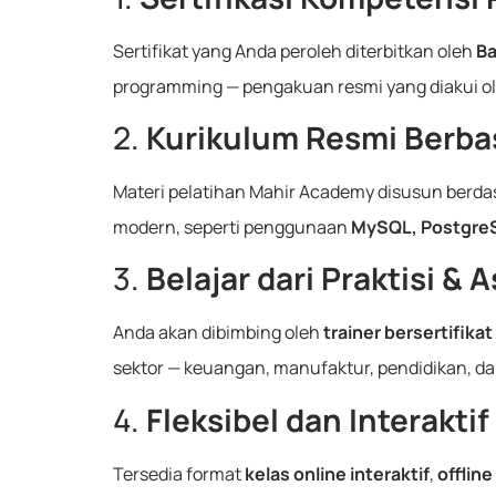
Sertifikat yang Anda peroleh diterbitkan oleh
Ba
programming — pengakuan resmi yang diakui ole
2.
Kurikulum Resmi Berba
Materi pelatihan Mahir Academy disusun berd
modern, seperti penggunaan
MySQL, PostgreS
3.
Belajar dari Praktisi & 
Anda akan dibimbing oleh
trainer bersertifika
sektor — keuangan, manufaktur, pendidikan, dan
4.
Fleksibel dan Interaktif
Tersedia format
kelas online interaktif
,
offlin