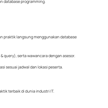
an database programming.
dan praktik langsung menggunakan database
se & query), serta wawancara dengan asesor.
i sesuai jadwal dan lokasi peserta.
k terbaik di dunia industri IT.