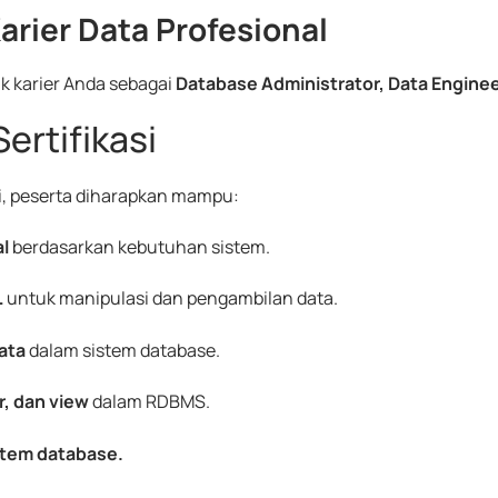
rier Data Profesional
uk karier Anda sebagai
Database Administrator, Data Engine
ertifikasi
i, peserta diharapkan mampu:
al
berdasarkan kebutuhan sistem.
L
untuk manipulasi dan pengambilan data.
ata
dalam sistem database.
, dan view
dalam RDBMS.
stem database.