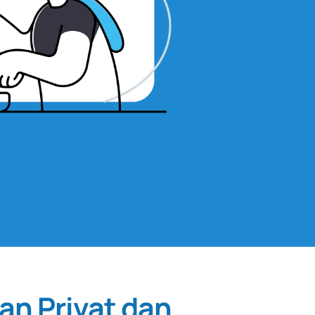
gan Privat dan