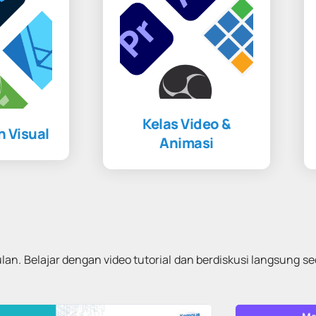
Kelas Video &
n Visual
Animasi
n. Belajar dengan video tutorial dan berdiskusi langsung s