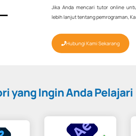
Jika Anda mencari tutor online un
lebih lanjut tentang pemrograman, K
Hubungi Kami Sekarang
ori yang Ingin Anda Pelajari