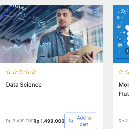
Data Science
Mob
Flut
Add to
Rp
1.499.000
Rp
2.499.000
Rp
2.
cart