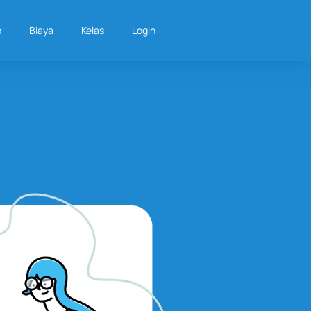
p
Biaya
Kelas
Login