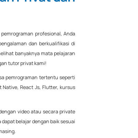
r pemrograman profesional, Anda
ngalaman dan berkualifikasi di
elihat banyaknya mata pelajaran
an tutor privat kami!
sa pemrograman tertentu seperti
Native, React Js, Flutter, kursus
dengan video atau secara private
a dapat belajar dengan baik sesuai
asing.