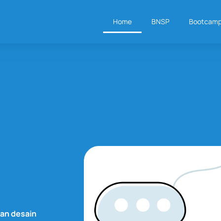
Home
BNSP
Bootcam
dan desain