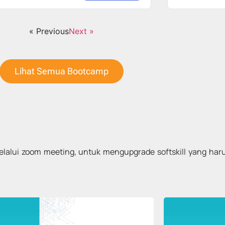
« Previous
Next »
Lihat Semua Bootcamp
 melalui zoom meeting, untuk mengupgrade softskill yang ha