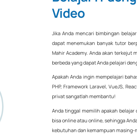
Video
Jika Anda mencari bimbingan belaja
dapat menemukan banyak tutor berpe
Mahir Academy. Anda akan terkejut m
berbeda yang dapat Anda pelajari deng
Apakah Anda ingin mempelajari baha
PHP, Framework Laravel, VueJS, React 
privat sangatlah membantu!
Anda tinggal memilih apakah belajar 
bisa online atau online, sehingga And
kebutuhan dan kemampuan masing-m