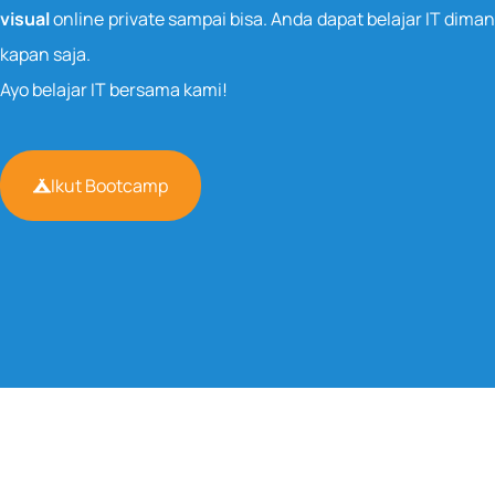
visual
online private sampai bisa. Anda dapat belajar IT dima
kapan saja.
Ayo belajar IT bersama kami!
Ikut Bootcamp