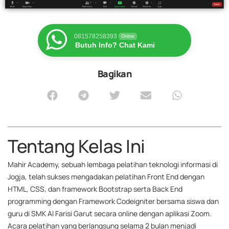
081578258393
Online
Butuh Info? Chat Kami
Bagikan
Tentang Kelas Ini
Mahir Academy, sebuah lembaga pelatihan teknologi informasi di
Jogja, telah sukses mengadakan pelatihan Front End dengan
HTML, CSS, dan framework Bootstrap serta Back End
programming dengan Framework Codeigniter bersama siswa dan
guru di SMK Al Farisi Garut secara online dengan aplikasi Zoom.
Acara pelatihan yang berlangsung selama 2 bulan menjadi