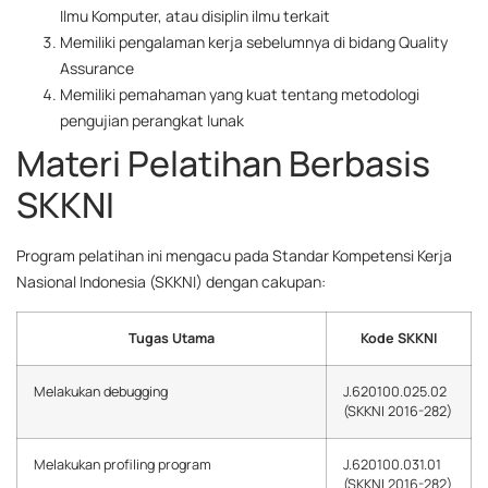
Ilmu Komputer, atau disiplin ilmu terkait
Memiliki pengalaman kerja sebelumnya di bidang Quality
Assurance
Memiliki pemahaman yang kuat tentang metodologi
pengujian perangkat lunak
Materi Pelatihan Berbasis
SKKNI
Program pelatihan ini mengacu pada Standar Kompetensi Kerja
Nasional Indonesia (SKKNI) dengan cakupan:
Tugas Utama
Kode SKKNI
Melakukan debugging
J.620100.025.02
(SKKNI 2016-282)
Melakukan profiling program
J.620100.031.01
(SKKNI 2016-282)