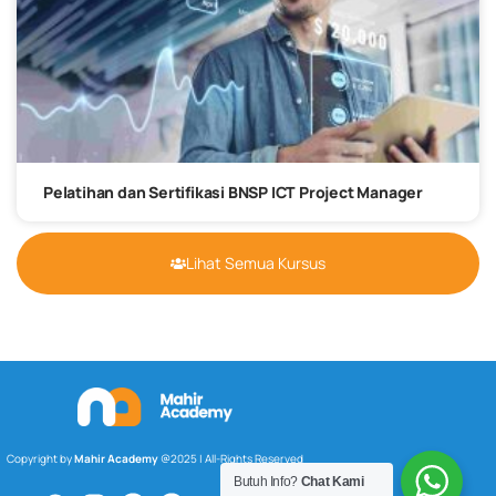
Pelatihan dan Sertifikasi BNSP ICT Project Manager
Lihat Semua Kursus
Copyright by
Mahir Academy
@2025 | All-Rights Reserved
Butuh Info?
Chat Kami