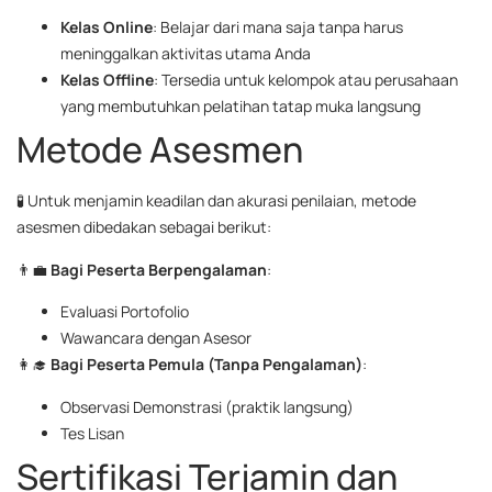
Kelas Online
: Belajar dari mana saja tanpa harus
meninggalkan aktivitas utama Anda
Kelas Offline
: Tersedia untuk kelompok atau perusahaan
yang membutuhkan pelatihan tatap muka langsung
Metode Asesmen
🧪 Untuk menjamin keadilan dan akurasi penilaian, metode
asesmen dibedakan sebagai berikut:
👨‍💼
Bagi Peserta Berpengalaman
:
Evaluasi Portofolio
Wawancara dengan Asesor
👩‍🎓
Bagi Peserta Pemula (Tanpa Pengalaman)
:
Observasi Demonstrasi (praktik langsung)
Tes Lisan
Sertifikasi Terjamin dan