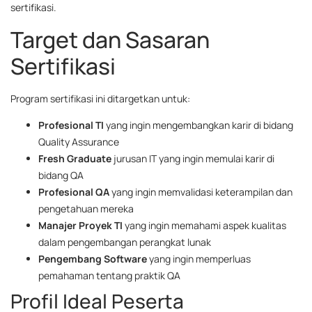
sertifikasi.
Target dan Sasaran
Sertifikasi
Program sertifikasi ini ditargetkan untuk:
Profesional TI
yang ingin mengembangkan karir di bidang
Quality Assurance
Fresh Graduate
jurusan IT yang ingin memulai karir di
bidang QA
Profesional QA
yang ingin memvalidasi keterampilan dan
pengetahuan mereka
Manajer Proyek TI
yang ingin memahami aspek kualitas
dalam pengembangan perangkat lunak
Pengembang Software
yang ingin memperluas
pemahaman tentang praktik QA
Profil Ideal Peserta