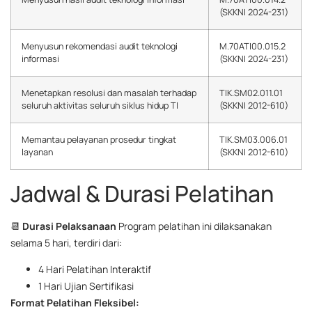
(SKKNI 2024-231)
Menyusun rekomendasi audit teknologi
M.70ATI00.015.2
informasi
(SKKNI 2024-231)
Menetapkan resolusi dan masalah terhadap
TIK.SM02.011.01
seluruh aktivitas seluruh siklus hidup TI
(SKKNI 2012-610)
Memantau pelayanan prosedur tingkat
TIK.SM03.006.01
layanan
(SKKNI 2012-610)
Jadwal & Durasi Pelatihan
📆
Durasi Pelaksanaan
Program pelatihan ini dilaksanakan
selama 5 hari, terdiri dari:
4 Hari Pelatihan Interaktif
1 Hari Ujian Sertifikasi
Format Pelatihan Fleksibel: