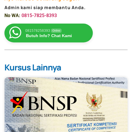
Admin kami siap membantu Anda.
No WA:
0815-7825-8393
081578258393
Online
Butuh Info? Chat Kami
Kursus Lainnya