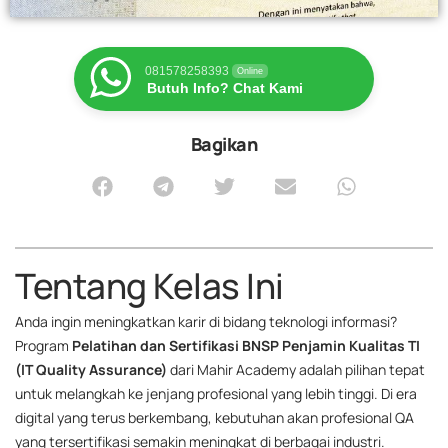
081578258393
Online
Butuh Info? Chat Kami
Bagikan
Tentang Kelas Ini
Anda ingin meningkatkan karir di bidang teknologi informasi?
Program
Pelatihan dan Sertifikasi BNSP Penjamin Kualitas TI
(IT Quality Assurance)
dari Mahir Academy adalah pilihan tepat
untuk melangkah ke jenjang profesional yang lebih tinggi. Di era
digital yang terus berkembang, kebutuhan akan profesional QA
yang tersertifikasi semakin meningkat di berbagai industri.