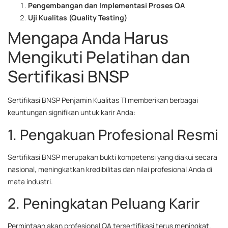
Pengembangan dan Implementasi Proses QA
Uji Kualitas (Quality Testing)
Mengapa Anda Harus
Mengikuti Pelatihan dan
Sertifikasi BNSP
Sertifikasi BNSP Penjamin Kualitas TI memberikan berbagai
keuntungan signifikan untuk karir Anda:
1. Pengakuan Profesional Resmi
Sertifikasi BNSP merupakan bukti kompetensi yang diakui secara
nasional, meningkatkan kredibilitas dan nilai profesional Anda di
mata industri.
2. Peningkatan Peluang Karir
Permintaan akan profesional QA tersertifikasi terus meningkat.