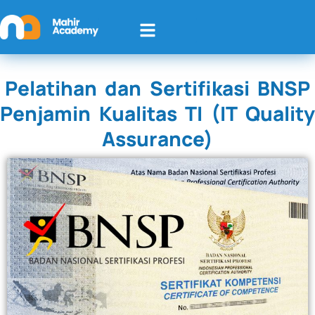
Pelatihan dan Sertifikasi BNSP
Penjamin Kualitas TI (IT Quality
Assurance)