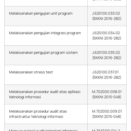
Melaksanakan pengujian unit program
J.620100.033.02
(SKKNI 2016-282)
Melaksanakan pengujian integrasi program
J.620100.034.02
(SKKNI 2016-282)
Melaksanakan pengujian program sistem
J.620100.035.02
(SKKNI 2016-282)
Melaksanakan stress test
J.620100.037.01
(SKKNI 2016-282)
Melaksanakan prosedur audit atas aplikasi
M.702000.008.01
teknologi informasi
(SKKNI 2015-048)
Melaksanakan prosedur audit atas
M.702000.009.01
infrastruktur teknologi informasi
(SKKNI 2015-048)
Menyusun hasil audit teknologi informasi
M.70ATI00.014.2