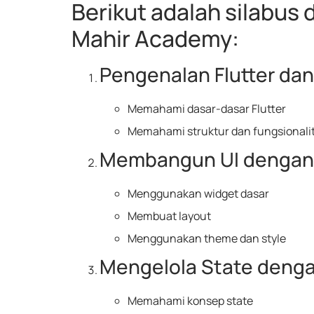
Berikut adalah silabus 
Mahir Academy:
Pengenalan Flutter dan
Memahami dasar-dasar Flutter
Memahami struktur dan fungsionalit
Membangun UI dengan 
Menggunakan widget dasar
Membuat layout
Menggunakan theme dan style
Mengelola State denga
Memahami konsep state