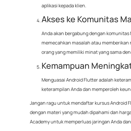
aplikasi kepada klien.
Akses ke Komunitas M
Anda akan bergabung dengan komunitas Ma
memecahkan masalah atau memberikan ma
orang yang memiliki minat yang sama de
Kemampuan Meningkatk
Menguasai Android Flutter adalah keteramp
keterampilan Anda dan memperoleh keungg
Jangan ragu untuk mendaftar kursus Android F
dengan materi yang mudah dipahami dan harga 
Academy untuk memperluas jaringan Anda dan 