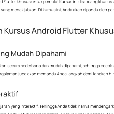
d Flutter khusus untuk pemula! Kursus ini dirancang khusus 
 yang menakjubkan. Di kursus ini, Anda akan dipandu oleh p
Kursus Android Flutter Khusu
ang Mudah Dipahami
ajikan secara sederhana dan mudah dipahami, sehingga cocok
rpengalaman juga akan memandu Anda langkah demi langkah 
raktif
an yang interaktif, sehingga Anda tidak hanya mendengarkan k