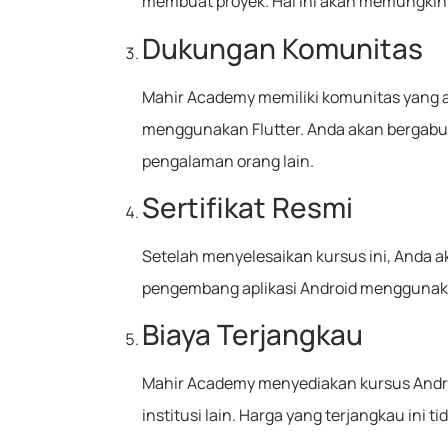
membuat proyek. Hal ini akan memungkink
Dukungan Komunitas
Mahir Academy memiliki komunitas yang
menggunakan Flutter. Anda akan bergabun
pengalaman orang lain.
Sertifikat Resmi
Setelah menyelesaikan kursus ini, Anda a
pengembang aplikasi Android menggunaka
Biaya Terjangkau
Mahir Academy menyediakan kursus Andro
institusi lain. Harga yang terjangkau ini