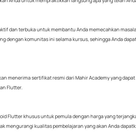
an Anda untuk mempraktikkan langsung apa yang telah Anda 
 aktif dan terbuka untuk membantu Anda memecahkan masal
g dengan komunitas ini selama kursus, sehingga Anda dapat 
kan menerima sertifikat resmi dari Mahir Academy yang dapat
n Flutter.
id Flutter khusus untuk pemula dengan harga yang terjangk
 tidak mengurangi kualitas pembelajaran yang akan Anda dapatk