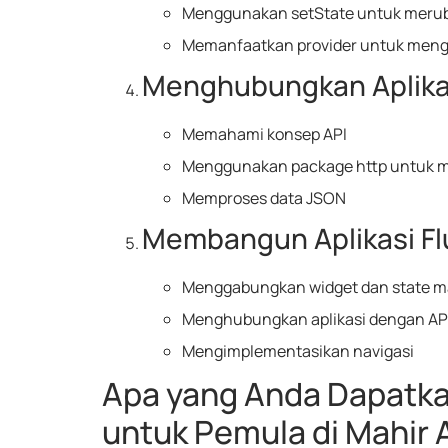
Menggunakan setState untuk merub
Memanfaatkan provider untuk menge
Menghubungkan Aplika
Memahami konsep API
Menggunakan package http untuk m
Memproses data JSON
Membangun Aplikasi Fl
Menggabungkan widget dan state 
Menghubungkan aplikasi dengan AP
Mengimplementasikan navigasi
Apa yang Anda Dapatkan
untuk Pemula di Mahir