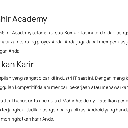
ahir Academy
hir Academy selama kursus. Komunitas ini terdiri dari pen
sukan tentang proyek Anda. Anda juga dapat memperluas j
ngan Anda.
an Karir
ilan yang sangat dicari di industri IT saat ini. Dengan mengi
ulan kompetitif dalam mencari pekerjaan atau menawarkan j
lutter khusus untuk pemula di Mahir Academy. Dapatkan peng
terjangkau. Jadilah pengembang aplikasi Android yang hand
meningkatkan karir Anda.