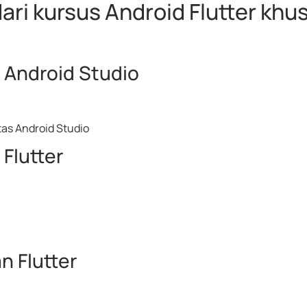
dari kursus Android Flutter kh
 Android Studio
as Android Studio
Flutter
n Flutter