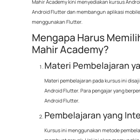
Mahir Academy kini menyediakan kursus Androi
Android Flutter dan membangun aplikasi mobile
menggunakan Flutter.
Mengapa Harus Memilih 
Mahir Academy?
Materi Pembelajaran y
Materi pembelajaran pada kursus ini dis
Android Flutter. Para pengajar yang be
Android Flutter.
Pembelajaran yang Inte
Kursus ini menggunakan metode pembelajar