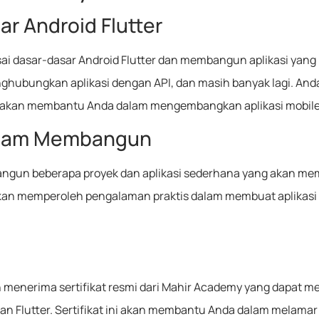
r Android Flutter
i dasar-dasar Android Flutter dan membangun aplikasi yang
enghubungkan aplikasi dengan API, dan masih banyak lagi. 
ng akan membantu Anda dalam mengembangkan aplikasi mobile
alam Membangun
bangun beberapa proyek dan aplikasi sederhana yang akan 
 akan memperoleh pengalaman praktis dalam membuat aplikas
menerima sertifikat resmi dari Mahir Academy yang dapat me
n Flutter. Sertifikat ini akan membantu Anda dalam melama