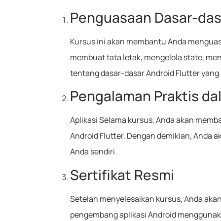
Penguasaan Dasar-dasa
Kursus ini akan membantu Anda menguasa
membuat tata letak, mengelola state, m
tentang dasar-dasar Android Flutter ya
Pengalaman Praktis d
Aplikasi Selama kursus, Anda akan mem
Android Flutter. Dengan demikian, Anda
Anda sendiri.
Sertifikat Resmi
Setelah menyelesaikan kursus, Anda akan 
pengembang aplikasi Android menggunaka