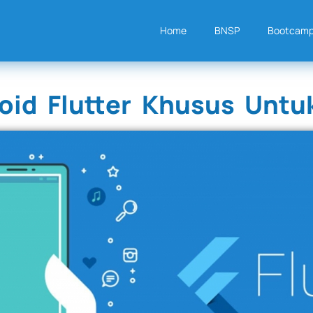
Home
BNSP
Bootcam
oid Flutter Khusus Untu