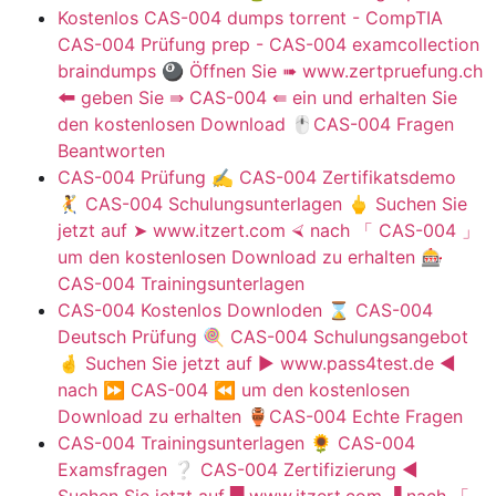
Kostenlos CAS-004 dumps torrent - CompTIA
CAS-004 Prüfung prep - CAS-004 examcollection
braindumps 🎱 Öffnen Sie ➠ www.zertpruefung.ch
🠰 geben Sie ⇛ CAS-004 ⇚ ein und erhalten Sie
den kostenlosen Download 🖱CAS-004 Fragen
Beantworten
CAS-004 Prüfung ✍ CAS-004 Zertifikatsdemo
🤾 CAS-004 Schulungsunterlagen 🖕 Suchen Sie
jetzt auf ➤ www.itzert.com ⮘ nach 「 CAS-004 」
um den kostenlosen Download zu erhalten 🎰
CAS-004 Trainingsunterlagen
CAS-004 Kostenlos Downloden ⌛ CAS-004
Deutsch Prüfung 🍭 CAS-004 Schulungsangebot
🤞 Suchen Sie jetzt auf ▶ www.pass4test.de ◀
nach ⏩ CAS-004 ⏪ um den kostenlosen
Download zu erhalten 🏺CAS-004 Echte Fragen
CAS-004 Trainingsunterlagen 🌻 CAS-004
Examsfragen ❔ CAS-004 Zertifizierung ◀