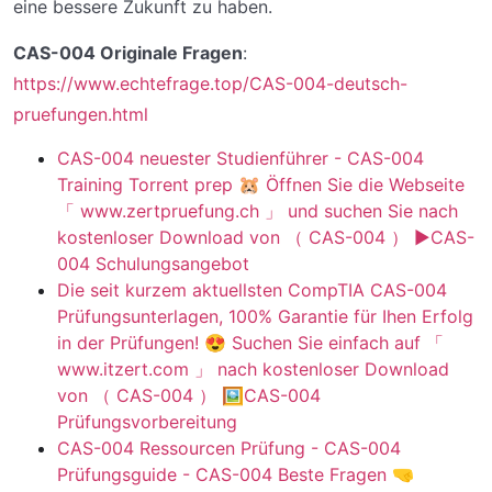
eine bessere Zukunft zu haben.
CAS-004 Originale Fragen
:
https://www.echtefrage.top/CAS-004-deutsch-
pruefungen.html
CAS-004 neuester Studienführer - CAS-004
Training Torrent prep 🐹 Öffnen Sie die Webseite
「 www.zertpruefung.ch 」 und suchen Sie nach
kostenloser Download von （ CAS-004 ） ▶CAS-
004 Schulungsangebot
Die seit kurzem aktuellsten CompTIA CAS-004
Prüfungsunterlagen, 100% Garantie für Ihen Erfolg
in der Prüfungen! 😍 Suchen Sie einfach auf 「
www.itzert.com 」 nach kostenloser Download
von （ CAS-004 ） 🖼CAS-004
Prüfungsvorbereitung
CAS-004 Ressourcen Prüfung - CAS-004
Prüfungsguide - CAS-004 Beste Fragen 🤜