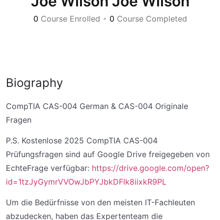
Joe Wilson Joe Wilson
0
Course Enrolled
•
0
Course Completed
Biography
CompTIA CAS-004 German & CAS-004 Originale
Fragen
P.S. Kostenlose 2025 CompTIA CAS-004
Prüfungsfragen sind auf Google Drive freigegeben von
EchteFrage verfügbar:
https://drive.google.com/open?
id=1tzJyGymrVVOwJbPYJbkDFlk8iixkR9PL
Um die Bedürfnisse von den meisten IT-Fachleuten
abzudecken, haben das Expertenteam die