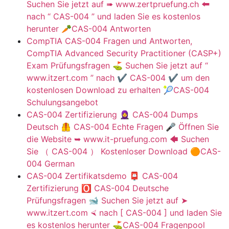
Suchen Sie jetzt auf ➠ www.zertpruefung.ch 🠰
nach “ CAS-004 ” und laden Sie es kostenlos
herunter 🥕CAS-004 Antworten
CompTIA CAS-004 Fragen und Antworten,
CompTIA Advanced Security Practitioner (CASP+)
Exam Prüfungsfragen ⛳ Suchen Sie jetzt auf “
www.itzert.com ” nach ✔ CAS-004 ️✔️ um den
kostenlosen Download zu erhalten 🎾CAS-004
Schulungsangebot
CAS-004 Zertifizierung 🧕 CAS-004 Dumps
Deutsch 🦺 CAS-004 Echte Fragen 🎤 Öffnen Sie
die Website ➥ www.it-pruefung.com 🡄 Suchen
Sie （ CAS-004 ） Kostenloser Download 🟠CAS-
004 German
CAS-004 Zertifikatsdemo 📮 CAS-004
Zertifizierung 🅾 CAS-004 Deutsche
Prüfungsfragen 🐋 Suchen Sie jetzt auf ➤
www.itzert.com ⮘ nach [ CAS-004 ] und laden Sie
es kostenlos herunter ⛳CAS-004 Fragenpool